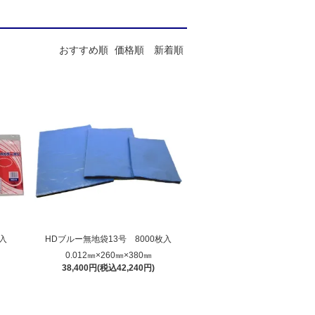
おすすめ順
価格順
新着順
枚入
HDブルー無地袋13号 8000枚入
0.012㎜×260㎜×380㎜
38,400円(税込42,240円)