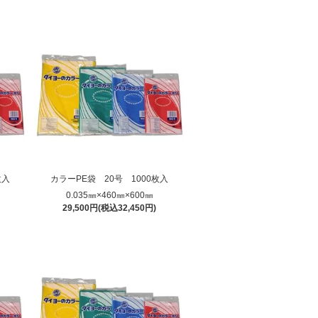
枚入
カラーPE袋 20号 1000枚入
0.035㎜×460㎜×600㎜
29,500円(税込32,450円)