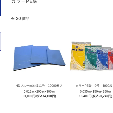
カラーPE袋
20
全
商品
HDブルー無地袋11号 10000枚入
カラーPE袋 9号 4000
0.012㎜×200㎜×300㎜
0.035㎜×150㎜×250㎜
31,000円(税込34,100円)
18,400円(税込20,240円)