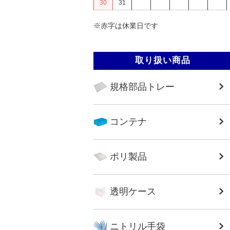
30
31
※赤字は休業日です
取り扱い商品
規格部品トレー
コンテナ
ポリ製品
透明ケース
ニトリル手袋