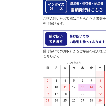
ご購入頂いたお客様はこちらから各書類を
発行頂けます。
掛け払いでのお取引きをご希望の法人様は
こちらから
2026年8月
日
月
火
水
木
金
土
1
2
3
4
5
6
7
8
9
10
11
12
13
14
15
16
17
18
19
20
21
22
23
24
25
26
27
28
29