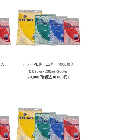
枚入
カラーPE袋 11号 4000枚入
0.035㎜×200㎜×300㎜
28,000円(税込30,800円)