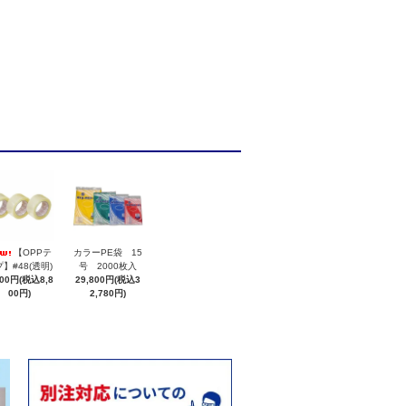
【OPPテ
カラーPE袋 15
】#48(透明)
号 2000枚入
000円(税込8,8
29,800円(税込3
00円)
2,780円)