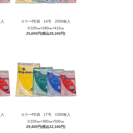
枚入
カラーPE袋 14号 2000枚入
0.035㎜×280㎜×410㎜
25,600円(税込28,160円)
枚入
カラーPE袋 17号 1500枚入
0.035㎜×360㎜×500㎜
29,400円(税込32,340円)