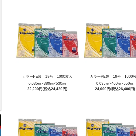
カラーPE袋 18号 1000枚入
カラーPE袋 19号 1000
0.035㎜×380㎜×530㎜
0.035㎜×400㎜×550㎜
22,200円(税込24,420円)
24,000円(税込26,400円)