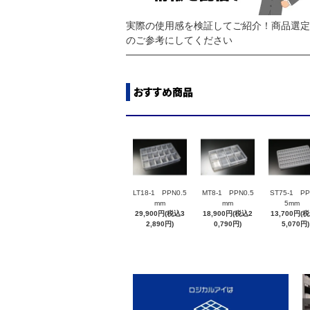
実際の使用感を検証してご紹介！商品選定
のご参考にしてください
LT18-1 PPN0.5
MT8-1 PPN0.5
ST75-1 PP
mm
mm
5mm
29,900円(税込3
18,900円(税込2
13,700円(
2,890円)
0,790円)
5,070円)