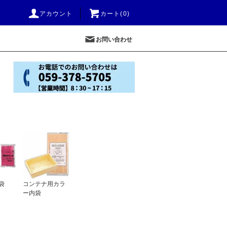
アカウント
カート(0)
お問い合わせ
袋
コンテナ用カラ
ー内袋