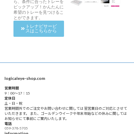
ら、条件に合ったトレーを
ピックアップ！かんたんに
希望のトレーを見つけるこ
とができます。
トレナビサービ
スはこちらから
logicaleye-shop.com
営業時間
9：00～17：15
定休日
土・日・祝
営業時間外でのご注文やお問い合わせに関しては 翌営業日のご対応とさせて
いただきます。 また、ゴールデンウイークや年末年始などの休みに関しては
お知らせにて事前にご案内いたします。
電話
059-378-5705
information