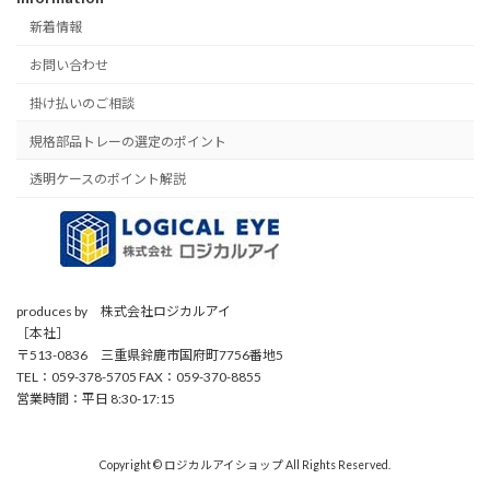
新着情報
お問い合わせ
掛け払いのご相談
規格部品トレーの選定のポイント
透明ケースのポイント解説
produces by 株式会社ロジカルアイ
［本社］
〒513-0836 三重県鈴鹿市国府町7756番地5
TEL：059-378-5705 FAX：059-370-8855
営業時間：平日 8:30-17:15
Copyright © ロジカルアイショップ All Rights Reserved.