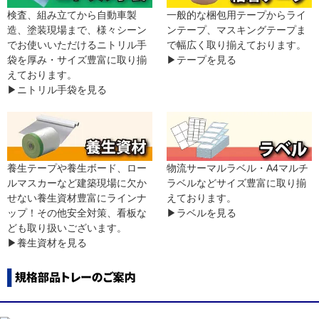
一般的な梱包用テープからライ
検査、組み立てから自動車製
ンテープ、マスキングテープま
造、塗装現場まで、様々シーン
で幅広く取り揃えております。
でお使いいただけるニトリル手
▶テープを見る
袋を厚み・サイズ豊富に取り揃
えております。
▶ニトリル手袋を見る
養生テープや養生ボード、ロー
物流サーマルラベル・A4マルチ
ルマスカーなど建築現場に欠か
ラベルなどサイズ豊富に取り揃
せない養生資材豊富にラインナ
えております。
ップ！その他安全対策、看板な
▶ラベルを見る
ども取り扱いございます。
▶養生資材を見る