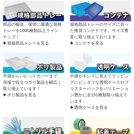
部品の輸送、保管に最適な規格
規格部品トレーのサイズに合っ
トレーを1000種類以上ライン
た推奨コンテナです。サイズ豊
ナップ！
富に取り揃えております。
▶規格部品トレーを見る
▶コンテナを見る
平袋からパレットカバーまで、
中身がキレイに見えてラッピン
現場で役立つポリ製品を幅広く
グにピッタリな透明ケースやブ
取り揃えています！
リスターパックをバリエーショ
▶ポリ製品を見る
ン豊かに全191種類取り揃えて
います。
▶透明ケースを見る