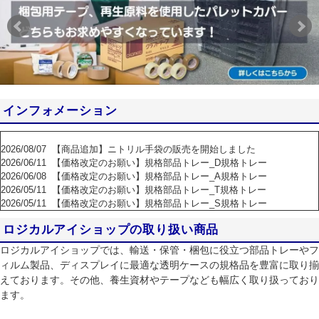
インフォメーション
2026/08/07
【商品追加】ニトリル手袋の販売を開始しました
2026/06/11
【価格改定のお願い】規格部品トレー_D規格トレー
2026/06/08
【価格改定のお願い】規格部品トレー_A規格トレー
2026/05/11
【価格改定のお願い】規格部品トレー_T規格トレー
2026/05/11
【価格改定のお願い】規格部品トレー_S規格トレー
2026/05/01
【価格改定のお願い】規格部品トレー_O規格トレー
ロジカルアイショップの取り扱い商品
ロジカルアイショップでは、輸送・保管・梱包に役立つ部品トレーやフ
ィルム製品、ディスプレイに最適な透明ケースの規格品を豊富に取り揃
えております。その他、養生資材やテープなども幅広く取り扱っており
ます。