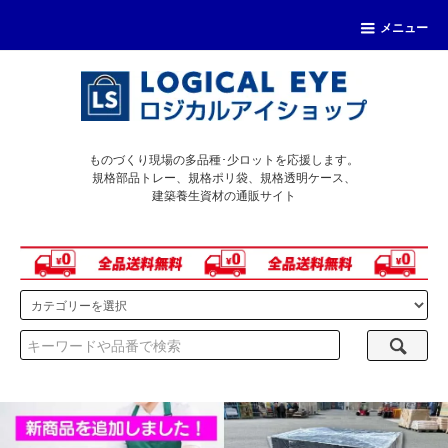
メニュー
ものづくり現場の多品種･少ロットを応援します。
規格部品トレー、規格ポリ袋、規格透明ケース、
建築養生資材の通販サイト