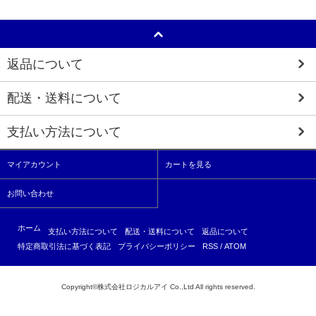
返品について
配送・送料について
支払い方法について
マイアカウント
カートを見る
お問い合わせ
ホーム
支払い方法について
配送・送料について
返品について
特定商取引法に基づく表記
プライバシーポリシー
RSS
/
ATOM
Copyright©株式会社ロジカルアイ Co.,Ltd All rights reserved.