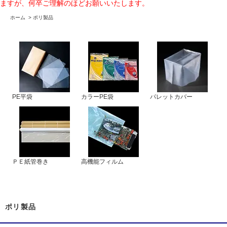
ますが、何卒ご理解のほどお願いいたします。
ホーム
>
ポリ製品
PE平袋
カラーPE袋
パレットカバー
ＰＥ紙管巻き
高機能フィルム
ポリ製品