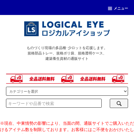
メニュー
ものづくり現場の多品種･少ロットを応援します。
規格部品トレー、規格ポリ袋、規格透明ケース、
建築養生資材の通販サイト
※現在、中東情勢の影響により、当面の間、通販サイトでご購入いただ
けるアイテム数を制限しております。お客様にはご不便をおかけいたし