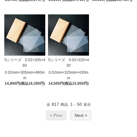
Sシリーズ 0.02×305×4
Sシリーズ 0.02×320×4
60
30
0.02mm×305mm×460m
0.02mm×320mm×430m
m
m
14,900円(税込16,390円)
14,500円(税込15,950円)
817
1
50
全
商品
-
表示
< Prev
Next >