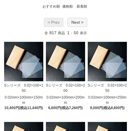
おすすめ順
価格順
新着順
< Prev
Next >
817
1
50
全
商品
-
表示
Sシリーズ 0.02×100×1
Sシリーズ 0.02×100×2
Sシリーズ 0.02×100×2
50
00
50
0.02mm×100mm×150m
0.02mm×100mm×200m
0.02mm×100mm×250m
m
m
m
10,400円(税込11,440円)
6,600円(税込7,260円)
8,000円(税込8,800円)