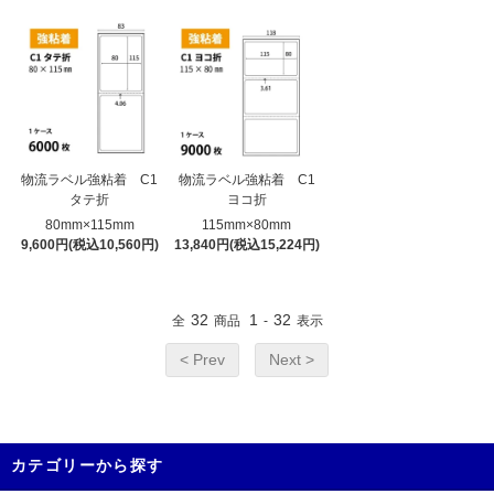
物流ラベル強粘着 C1
物流ラベル強粘着 C1
タテ折
ヨコ折
80mm×115mm
115mm×80mm
9,600円(税込10,560円)
13,840円(税込15,224円)
32
1
32
全
商品
-
表示
< Prev
Next >
カテゴリーから探す