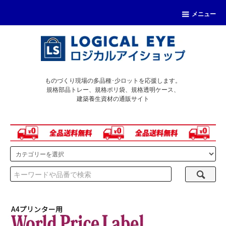
メニュー
ものづくり現場の多品種･少ロットを応援します。
規格部品トレー、規格ポリ袋、規格透明ケース、
建築養生資材の通販サイト