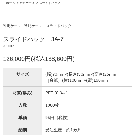
ホーム
>
透明ケース
>
スライドパック
透明ケース
透明ケース
スライドパック
スライドパック JA-7
JP0007
126,000円(税込138,600円)
サイズ
(幅)70mm×(長さ)90mm×(高さ)25mm
［台紙］(横)100mm×(縦)160mm
材質(厚み)
PET (0.3㎜)
入数
1000枚
単価
95円（税抜）
納期
受注生産 約1カ月