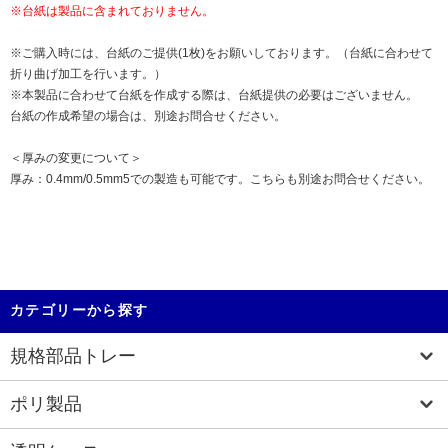
※台紙は製品に含まれておりません。
※ご購入時には、台紙のご提供(1枚)をお願いしております。（台紙に合わせて
折り曲げ加工を行います。）
※本製品に合わせて台紙を作成する際は、台紙提供の必要はございません。
台紙の作成希望の場合は、別途お問合せください。
＜厚みの変更について＞
厚み：0.4mm/0.5mm5での製造も可能です。こちらも別途お問合せください。
カテゴリーから探す
規格部品トレー
ポリ製品