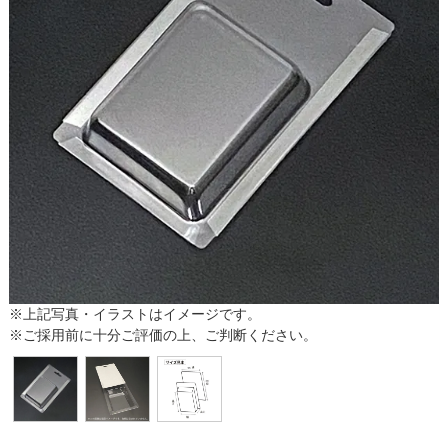
※上記写真・イラストはイメージです。
※ご採用前に十分ご評価の上、ご判断ください。