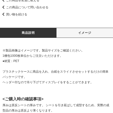
この商品を友達に教える
この商品について問い合わせる
買い物を続ける
商品説明
イメージ
※製品画像はイメージです。製品サイズをご確認ください。
1梱包1000枚単位からご注文いただけます。
●材質：PET
プラスチックケースに商品を入れ、台紙をスライドさせセットするだけの簡単
パッケージです。
ヘッダー付なので吊り下げてディスプレイをすることができます。
<ご購入時の確認事項>
厚みは原反シートの厚みです。 シートを引き延ばして成型するため、実際の成
型品の厚みは原反より薄くなります。