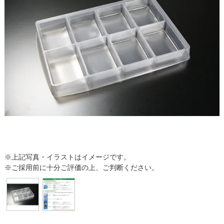
※上記写真・イラストはイメージです。
※ご採用前に十分ご評価の上、ご判断ください。