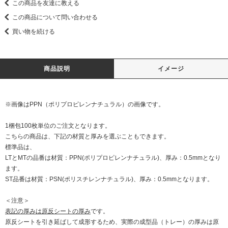
この商品を友達に教える
この商品について問い合わせる
買い物を続ける
商品説明
イメージ
※画像はPPN（ポリプロピレンナチュラル）の画像です。
1梱包100枚単位のご注文となります。
こちらの商品は、下記の材質と厚みを選ぶこともできます。
標準品は、
LTとMTの品番は材質：PPN(ポリプロピレンナチュラル)、厚み：0.5mmとなり
ます。
ST品番は材質：PSN(ポリスチレンナチュラル)、厚み：0.5mmとなります。
＜注意＞
表記の厚みは原反シートの厚み
です。
原反シートを引き延ばして成形するため、実際の成型品（トレー）の厚みは原