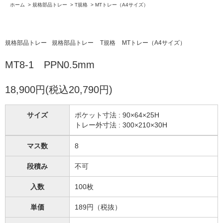
ホーム
>
規格部品トレー
>
T規格
>
MTトレー（A4サイズ）
規格部品トレー
規格部品トレー
T規格
MTトレー（A4サイズ）
MT8-1 PPN0.5mm
18,900円(税込20,790円)
サイズ
ポケット寸法 : 90×64×25H
トレー外寸法 : 300×210×30H
マス数
8
段積み
不可
入数
100枚
単価
189円（税抜）