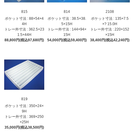
815
814
2108
ポケット寸法 : 88×54×4
ポケット寸法 : 38.5×38.
ポケット寸法 : 135×7.5
4H
5×15H
×? 15.0H
トレー外寸法 : 362.5×23
トレー外寸法 : 144×94×
トレー外寸法 : 220×152
1.5×44H
15H
×15H
88,800円(税込97,680円)
54,000円(税込59,400円)
38,400円(税込42,240円)
819
ポケット寸法 : 350×24×
9H
トレー外寸法 : 369×250
×25H
35,000円(税込38,500円)