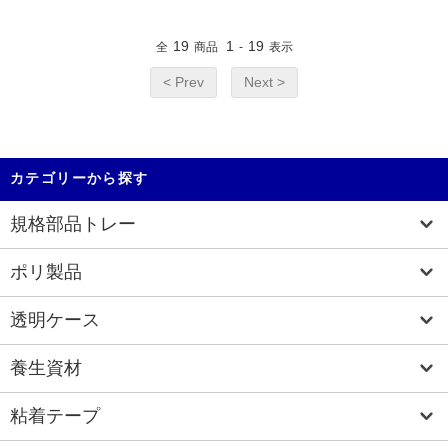
19
1
19
全
商品
-
表示
< Prev
Next >
カテゴリーから探す
規格部品トレー
ポリ製品
透明ケース
養生資材
粘着テープ