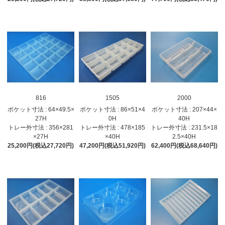
816
1505
2000
ポケット寸法 : 64×49.5×
ポケット寸法 : 86×51×4
ポケット寸法 : 207×44×
27H
0H
40H
トレー外寸法 : 356×281
トレー外寸法 : 478×185
トレー外寸法 : 231.5×18
×27H
×40H
2.5×40H
25,200円(税込27,720円)
47,200円(税込51,920円)
62,400円(税込68,640円)