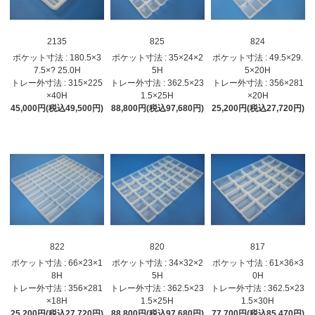
2135
825
824
ポケット寸法 : 180.5×3
ポケット寸法 : 35×24×2
ポケット寸法 : 49.5×29.
7.5×? 25.0H
5H
5×20H
トレー外寸法 : 315×225
トレー外寸法 : 362.5×23
トレー外寸法 : 356×281
×40H
1.5×25H
×20H
45,000円(税込49,500円)
88,800円(税込97,680円)
25,200円(税込27,720円)
822
820
817
ポケット寸法 : 66×23×1
ポケット寸法 : 34×32×2
ポケット寸法 : 61×36×3
8H
5H
0H
トレー外寸法 : 356×281
トレー外寸法 : 362.5×23
トレー外寸法 : 362.5×23
×18H
1.5×25H
1.5×30H
25,200円(税込27,720円)
88,800円(税込97,680円)
77,700円(税込85,470円)