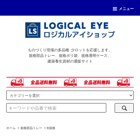
メニュー
ものづくり現場の多品種･少ロットを応援します。
規格部品トレー、規格ポリ袋、規格透明ケース、
建築養生資材の通販サイト
ホーム
>
規格部品トレー
>
B規格