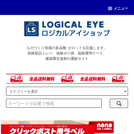
メニュー
ものづくり現場の多品種･少ロットを応援します。
規格部品トレー、規格ポリ袋、規格透明ケース、
建築養生資材の通販サイト