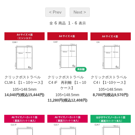
< Prev
Next >
6
1
6
全
商品
-
表示
クリックポストラベル
クリックポストラベル
クリックポストラベル
CLM-1 【1～10ケース】
C4 iF 再剥離 【1～10
C4 i 【1~10ケース】
ケース】
105×148.5mm
105×148.5mm
14,040円(税込15,444円)
105×148.5mm
8,700円(税込9,570円)
11,280円(税込12,408円)