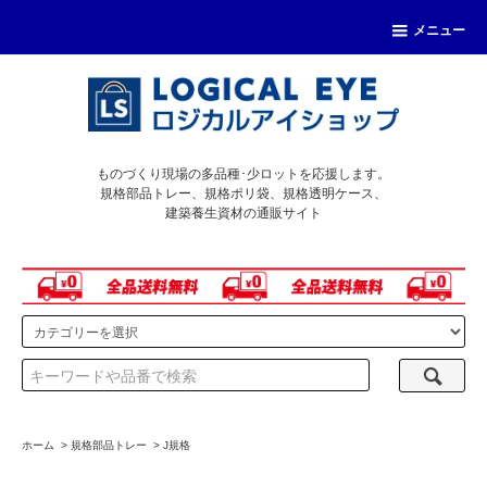
メニュー
ものづくり現場の多品種･少ロットを応援します。
規格部品トレー、規格ポリ袋、規格透明ケース、
建築養生資材の通販サイト
ホーム
>
規格部品トレー
>
J規格