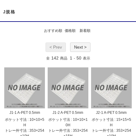
J規格
おすすめ順
価格順
新着順
< Prev
Next >
142
1
50
全
商品
-
表示
J1-1 A-PET 0.5mm
J1-2 A-PET 0.5mm
J2-1 A-PET 0.5mm
ポケット寸法 : 10×10×5
ポケット寸法 : 10×10×1
ポケット寸法 : 15×15×5
H
0H
H
トレー外寸法 : 353×254
トレー外寸法 : 353×254
トレー外寸法 : 353×254
×10H
×15H
×10H