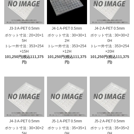
J3-3 A-PET 0.5mm
J4-1 A-PET 0.5mm
J4-2 A-PET 0.5mm
ポケット寸法 : 20×20×1
ポケット寸法 : 30×30×1
ポケット寸法 : 30×30×2
5H
2H
0H
トレー外寸法 : 353×254
トレー外寸法 : 353×254
トレー外寸法 : 353×254
×15H
×12H
×20H
101,250円(税込111,375
101,250円(税込111,375
101,250円(税込111,375
円)
円)
円)
J4-3 A-PET 0.5mm
J5-1 A-PET 0.5mm
J5-2 A-PET 0.5mm
ポケット寸法 : 30×30×2
ポケット寸法 : 35×35×1
ポケット寸法 : 35×35×2
5H
0H
0H