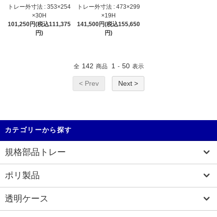
トレー外寸法 : 353×254
トレー外寸法 : 473×299
×30H
×19H
101,250円(税込111,375
141,500円(税込155,650
円)
円)
142
1
50
全
商品
-
表示
< Prev
Next >
カテゴリーから探す
規格部品トレー
ポリ製品
透明ケース