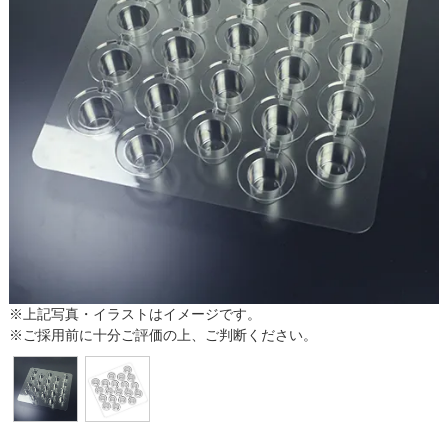
※上記写真・イラストはイメージです。
※ご採用前に十分ご評価の上、ご判断ください。