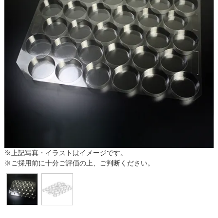
※上記写真・イラストはイメージです。
※ご採用前に十分ご評価の上、ご判断ください。