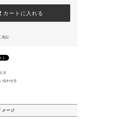
カートに入れる
く表記
える
い合わせる
イメージ