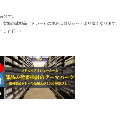
みです。
、実際の成型品（トレー）の厚みは原反シートより薄くなります。
生します。）