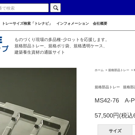
トレーサイズ検索「トレナビ」
インフォメーション
会社概要
ものづくり現場の多品種･少ロットを応援します。
規格部品トレー、規格ポリ袋、規格透明ケース、
建築養生資材の通販サイト
ホーム
>
規格部品トレー
>
規格部品トレー
規格部
MS42-76 A-
57,500円(税込6
サイズ