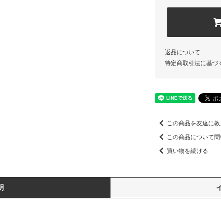
返品について
特定商取引法に基づ
この商品を友達に教
この商品について問
買い物を続ける
明