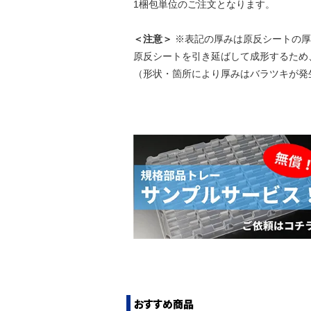
1梱包単位のご注文となります。
＜注意＞
※表記の厚みは原反シートの厚
原反シートを引き延ばして成形するため
（形状・箇所により厚みはバラツキが発