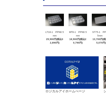
LT18-1 PPN0.5
MT8-1 PPN0.5
ST75-1 PP
mm
mm
5mm
29,900円(税込3
18,900円(税込2
13,700円(
2,890円)
0,790円)
5,070円)
ロジカルアイホームぺージ