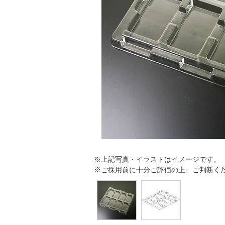
※上記写真・イラストはイメ
※ご採用前に十分ご評価の上、ご判断く